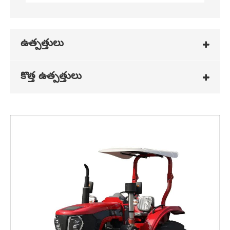
ఉత్పత్తులు
కొత్త ఉత్పత్తులు