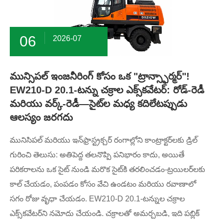
06
2026-07
మున్సిపల్ ఇంజనీరింగ్ కోసం ఒక "ట్రాన్స్ఫార్మర్"!
EW210-D 20.1-టన్ను చక్రాల ఎక్స్‌కవేటర్: రోడ్-రెడీ
మరియు వర్క్-రెడీ—సైట్‌ల మధ్య కదిలేటప్పుడు
ఆలస్యం జరగదు
మునిసిపల్ మరియు ఇన్‌ఫ్రాస్ట్రక్చర్ రంగాల్లోని కాంట్రాక్టర్‌లకు డ్రిల్
గురించి తెలుసు: అతిపెద్ద తలనొప్పి పనిభారం కాదు, అయితే
పరికరాలను ఒక సైట్ నుండి మరొక సైట్‌కి తరలించడం-ట్రయిలర్‌లకు
కాల్ చేయడం, పంపడం కోసం వేచి ఉండటం మరియు రవాణాలో
సగం రోజు వృధా చేయడం. EW210-D 20.1-టన్నుల చక్రాల
ఎక్స్‌కవేటర్‌ని నమోదు చేయండి. చక్రాలతో అమర్చబడి, ఇది పబ్లిక్