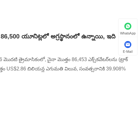
WhatsApp
86,500 యూనిట్లలో అగ్రస్థానంలో ఉన్నాయి, ఇది
E-Mail
26 మొదటి త్రైమాసికంలో, చైనా మొత్తం 86,453 ఎక్స్‌కవేటర్‌లను (ట్రాక్
్తం US$2.86 బిలియన్ల ఎగుమతి విలువ, సంవత్సరానికి 39.908%