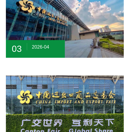
03
2026-04