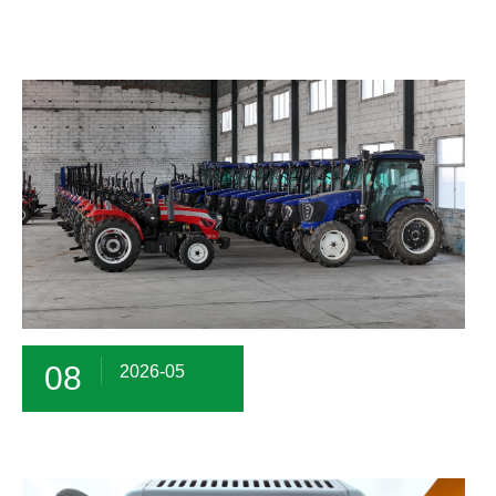
08
2026-05