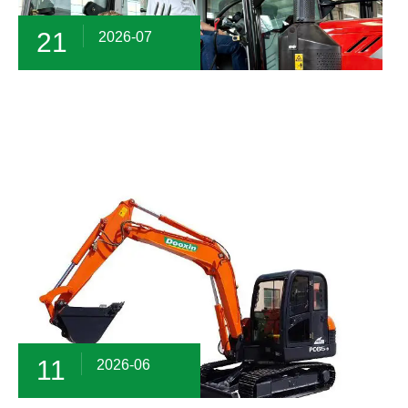
21
2026-07
11
2026-06